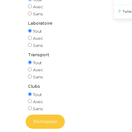
Avec
Tunis
Sans
Laboratoire
Tout
Avec
Sans
Transport
Tout
Avec
Sans
Clubs
Tout
Avec
Sans
Réinitialiser