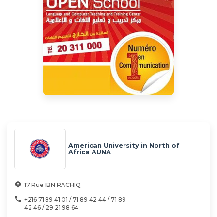
American University in North of
Africa AUNA
17 Rue IBN RACHIQ
+216 71 89 41 01 / 71 89 42 44 / 71 89
42 46 / 29 21 98 64