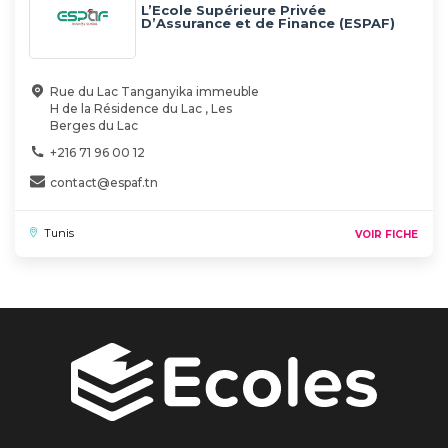
L’Ecole Supérieure Privée
D’Assurance et de Finance (ESPAF)
Rue du Lac Tanganyika immeuble
H de la Résidence du Lac , Les
Berges du Lac
+216 71 96 00 12
contact@espaf.tn
Tunis
VOIR FICHE