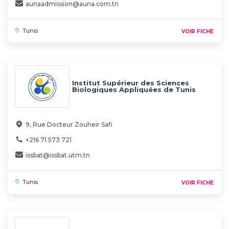
aunaadmission@auna.com.tn
Tunis
VOIR FICHE
Institut Supérieur des Sciences
Biologiques Appliquées de Tunis
(ISSBAT)
9, Rue Docteur Zouheir Safi
+216 71 573 721
issbat@issbat.utm.tn
Tunis
VOIR FICHE