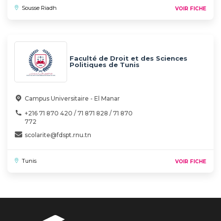
Sousse Riadh
VOIR FICHE
Faculté de Droit et des Sciences
Politiques de Tunis
Campus Universitaire - El Manar
+216 71 870 420 / 71 871 828 / 71 870
772
scolarite@fdspt.rnu.tn
Tunis
VOIR FICHE