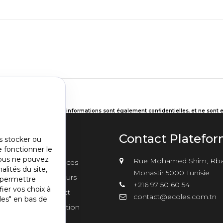
ar le Règlement RGPD. Ces informations sont également confidentielles, et ne sont 
lter notre
Déclaration de confidentialité
.
u
Contact Platefo
s stocker ou
Envoyer
e fonctionner le
nu
vous ne pouvez
Rue Mohamed Shim, Rba
sements
Annonces
er2
alités du site,
Monastir 5000 Tunisie
Concours
s permettre
+216 97 50 60 54
ier vos choix à
Contact
contact@ecoles.com.tn
les" en bas de
Inscription
s