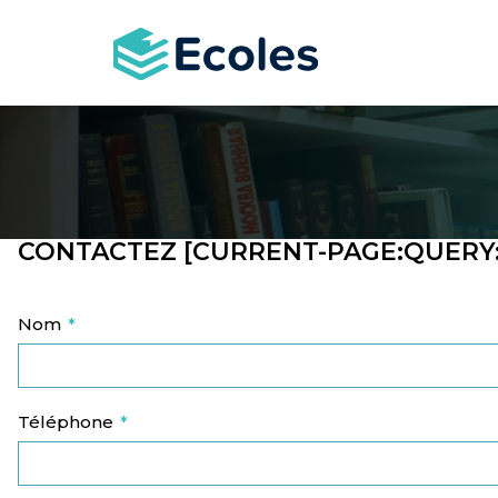
Aller
au
contenu
principal
CONTACTEZ [CURRENT-PAGE:QUERY
Nom
Téléphone