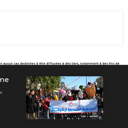
en aucun cas destinées à être diffusées à des tiers, notamment à des fins de
rme
t