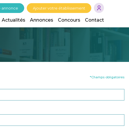
e annonce
Ajouter votre établissement
Actualités
Annonces
Concours
Contact
*Champs obligatoires