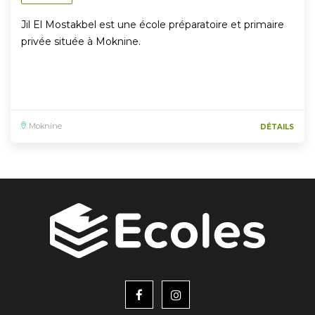
Jil El Mostakbel est une école préparatoire et primaire
privée située à Moknine.
Moknine
DÉTAILS