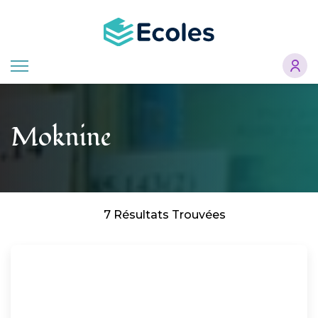
Aller
au
contenu
principal
Moknine
7 Résultats Trouvées