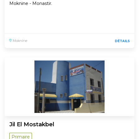
Moknine - Monastir.
Moknine
DÉTAILS
Jil El Mostakbel
Primaire