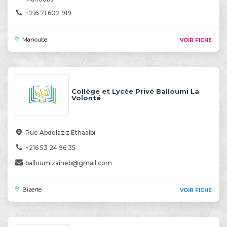
+216 71 602 919
Manouba
VOIR FICHE
Collège et Lycée Privé Balloumi La
Volonté
Rue Abdelaziz Ethaalbi
+216 53 24 96 35
balloumizaineb@gmail.com
Bizerte
VOIR FICHE