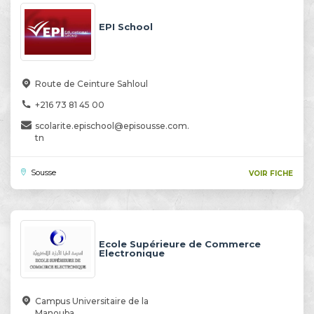
EPI School
Route de Ceinture Sahloul
+216 73 81 45 00
scolarite.epischool@episousse.com.
tn
Sousse
VOIR FICHE
Ecole Supérieure de Commerce
Electronique
Campus Universitaire de la
Manouba