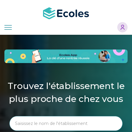
Aller
au
contenu
principal
Trouvez l'établissement le
plus proche de chez vous