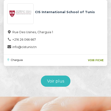
CIS International School of Tunis
Rue Des Usines, Charguia 1
+216 26 066 667
info@cistunis.tn
Charguia
VOIR FICHE
Voir plus