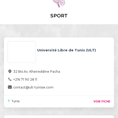
SPORT
Université Libre de Tunis (ULT)
32 Bis Av. Kheireddine Pacha
+216 71 90 28 11
contact@ult-tunisie.com
Tunis
VOIR FICHE