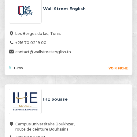
Wall Street English
Les Berges du lac, Tunis
+216 70 02 19 00
contact@wallstreetenglish.tn
Tunis
VOIR FICHE
IHE Sousse
Campus universitaire Boukhzar,
route de ceinture Bouhssina