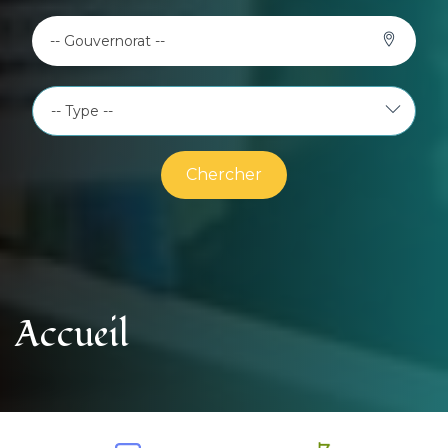
-- Gouvernorat --
Chercher
Accueil