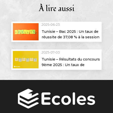
À lire aussi
2025-06-23
Tunisie – Bac 2025 : Un taux de
réussite de 37,08 % à la session
principale
2025-07-03
Tunisie – Résultats du concours
9ème 2025 : Un taux de
réussite de 63,07 %