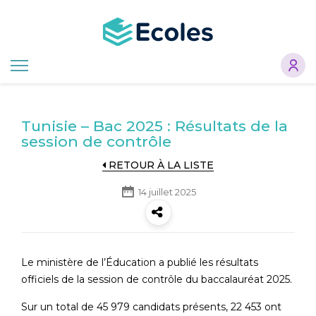
Aller
au
contenu
principal
Tunisie – Bac 2025 : Résultats de la
session de contrôle
RETOUR À LA LISTE
14 juillet 2025
Le ministère de l’Éducation a publié les résultats
officiels de la session de contrôle du baccalauréat 2025.
Sur un total de 45 979 candidats présents, 22 453 ont