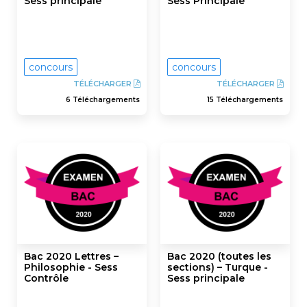
Sess principale
Sess Principale
concours
concours
TÉLÉCHARGER
TÉLÉCHARGER
6 Téléchargements
15 Téléchargements
Bac 2020 Lettres –
Bac 2020 (toutes les
Philosophie - Sess
sections) – Turque -
Contrôle
Sess principale