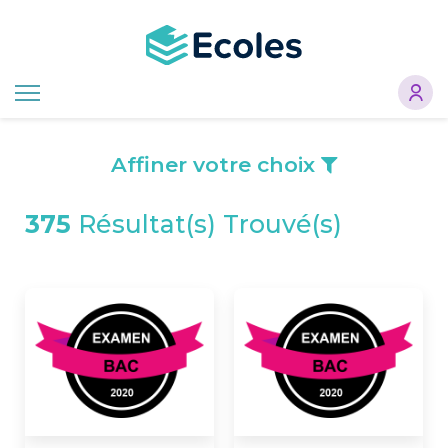
Aller
au
contenu
principal
Affiner votre choix
375
Résultat(s) Trouvé(s)