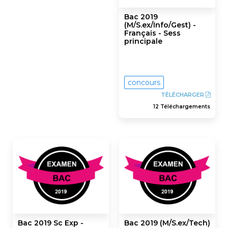
Bac 2019
(M/S.ex/Info/Gest) -
Français - Sess
principale
concours
TÉLÉCHARGER
12 Téléchargements
Bac 2019 Sc Exp -
Bac 2019 (M/S.ex/Tech)