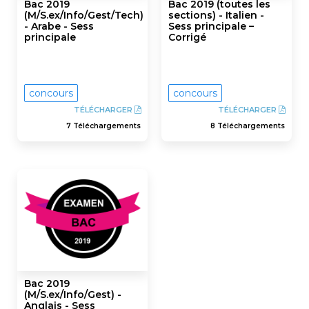
Bac 2019
Bac 2019 (toutes les
(M/S.ex/Info/Gest/Tech)
sections) - Italien -
- Arabe - Sess
Sess principale –
principale
Corrigé
concours
concours
TÉLÉCHARGER
TÉLÉCHARGER
7 Téléchargements
8 Téléchargements
Bac 2019
(M/S.ex/Info/Gest) -
Anglais - Sess