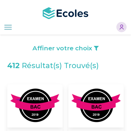
Aller
au
contenu
principal
Affiner votre choix
412
Résultat(s) Trouvé(s)