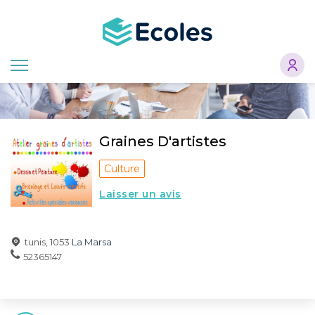
Aller
au
contenu
principal
Graines D'artistes
Culture
Laisser un avis
tunis, 1053
La Marsa
52365147