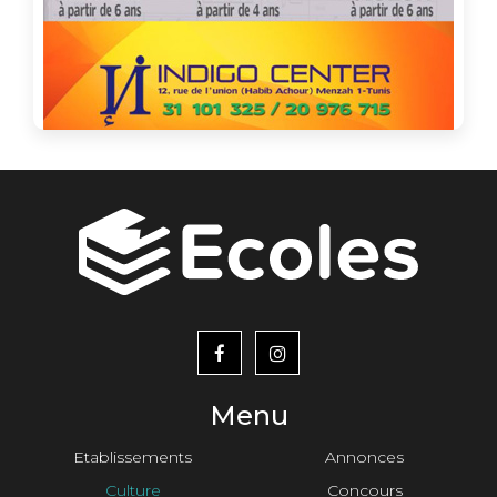
menu
footer2
Menu
Etablissements
Annonces
Culture
Concours