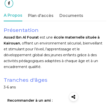
A Propos
Plan d'accès
Documents
Présentation
Assad Ibn Al Fourat
est une
école maternelle située à
Kairouan
, offrant un environnement sécurisé, bienveillant
et stimulant pour l’éveil, l’apprentissage et le
développement global des jeunes enfants grâce à des
activités pédagogiques adaptées à chaque âge et à un
encadrement qualifié.
Tranches d'âges
3-6 ans
Recommander à un ami :