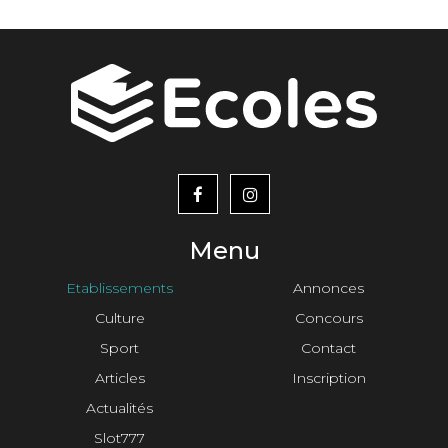
menu
footer2
Menu
Etablissements
Annonces
Culture
Concours
Sport
Contact
Articles
Inscription
Actualités
Slot777