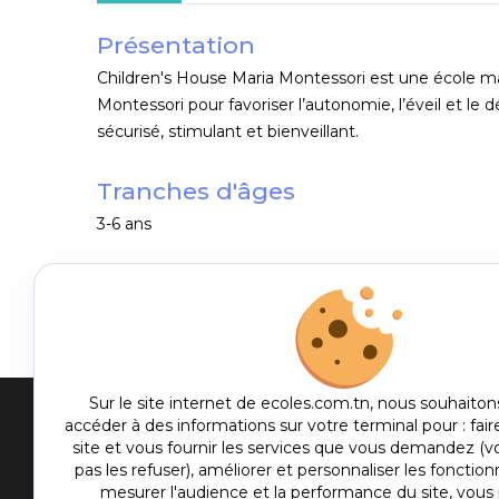
Présentation
Children's House Maria Montessori est une
école ma
Montessori pour favoriser l’autonomie, l’éveil et 
sécurisé, stimulant et bienveillant.
Tranches d'âges
3-6 ans
Sur le site internet de ecoles.com.tn, nous souhaiton
accéder à des informations sur votre terminal pour : fair
Men
site et vous fournir les services que vous demandez (
pas les refuser), améliorer et personnaliser les fonctionn
me
Etablis
mesurer l'audience et la performance du site, vou