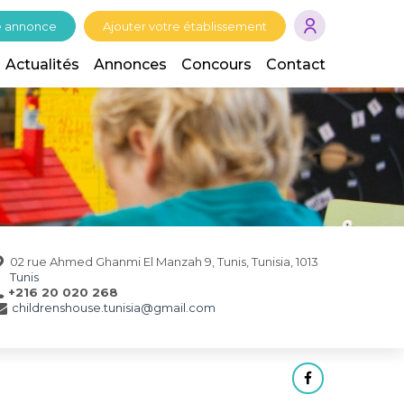
e annonce
Ajouter votre établissement
Actualités
Annonces
Concours
Contact
02 rue Ahmed Ghanmi El Manzah 9, Tunis, Tunisia, 1013
Tunis
+216 20 020 268
childrenshouse.tunisia@gmail.com