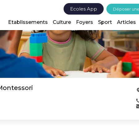
Ecoles App
Déposer un
Etablissements
Culture
Foyers
Sport
Articles
Montessori