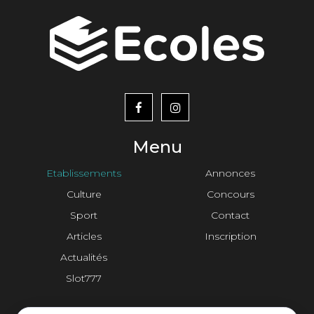
menu
footer2
Menu
Etablissements
Annonces
Culture
Concours
Sport
Contact
Articles
Inscription
Actualités
Slot777