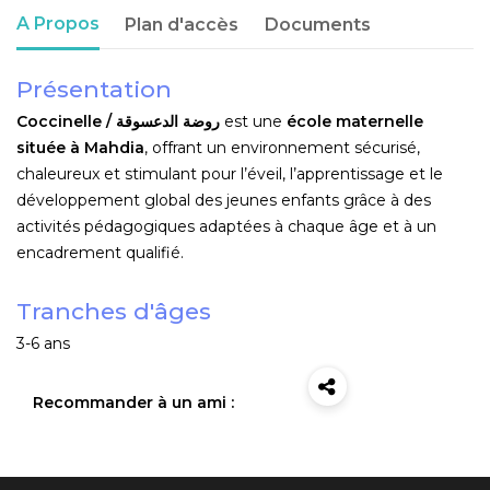
A Propos
Plan d'accès
Documents
Présentation
Coccinelle / روضة الدعسوقة
est une
école maternelle
située à Mahdia
, offrant un environnement sécurisé,
chaleureux et stimulant pour l’éveil, l’apprentissage et le
développement global des jeunes enfants grâce à des
activités pédagogiques adaptées à chaque âge et à un
encadrement qualifié.
Tranches d'âges
3-6 ans
Recommander à un ami :