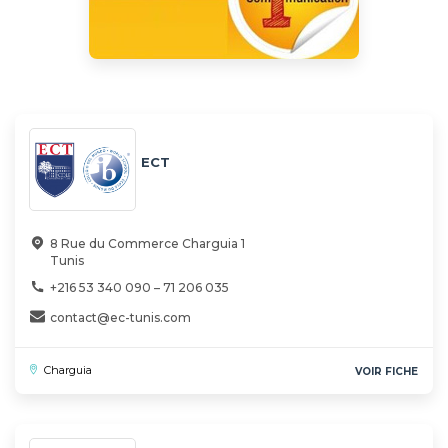
ECT
8 Rue du Commerce Charguia 1
Tunis
+216 53 340 090 – 71 206 035
contact@ec-tunis.com
Charguia
VOIR FICHE