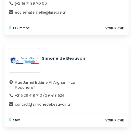
(+216) 71 89 70 03
ecolematernelle@larecre.tn
El Omrane
VOIR FICHE
Simone de Beauvoir
Rue Jamel Eddine Al Afghani - La
Poudrière 1
+216 29 418 710 / 29 418 624
contact@simonedebeauvoir.tn
Sfax
VOIR FICHE