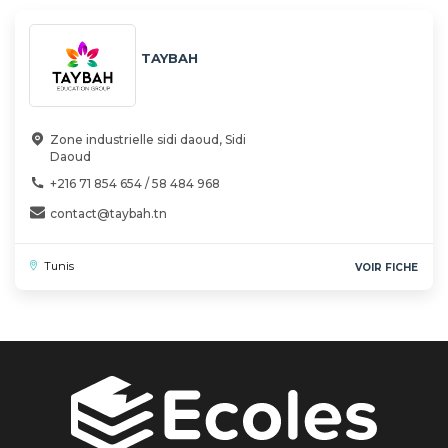
TAYBAH
Zone industrielle sidi daoud, Sidi
Daoud
+216 71 854 654 / 58 484 968
contact@taybah.tn
Tunis
VOIR FICHE