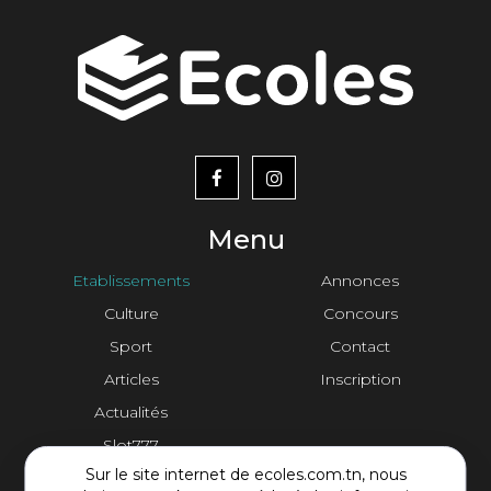
menu
footer2
Menu
Etablissements
Annonces
Culture
Concours
Sport
Contact
Articles
Inscription
Actualités
Slot777
Sur le site internet de ecoles.com.tn, nous