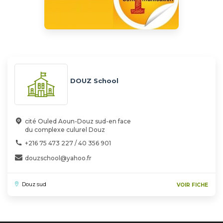
DOUZ School
cité Ouled Aoun-Douz sud-en face
du complexe culurel Douz
+216 75 473 227 / 40 356 901
douzschool@yahoo.fr
Douz sud
VOIR FICHE