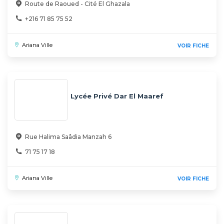
Route de Raoued - Cité El Ghazala
+216 71 85 75 52
Ariana Ville
VOIR FICHE
Lycée Privé Dar El Maaref
Rue Halima Saâdia Manzah 6
71 75 17 18
Ariana Ville
VOIR FICHE