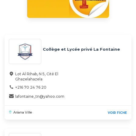
Collège et Lycée privé La Fontaine
Lot Al Rihab, N 5, Cité El
Ghazelahazela
+216 70 24 76 20
lafontaine_tn@yahoo.com
Ariana Ville
VOIR FICHE