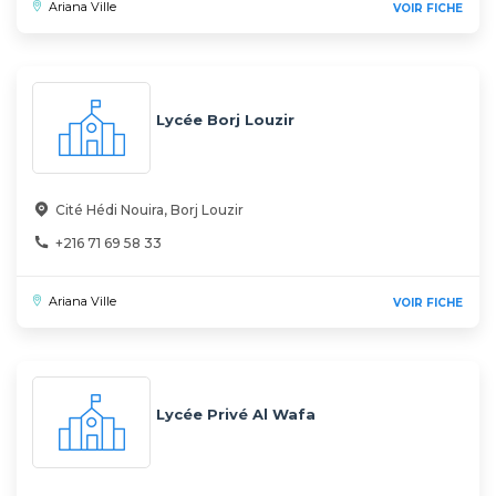
Ariana Ville
VOIR FICHE
Lycée Borj Louzir
Cité Hédi Nouira, Borj Louzir
+216 71 69 58 33
Ariana Ville
VOIR FICHE
Lycée Privé Al Wafa