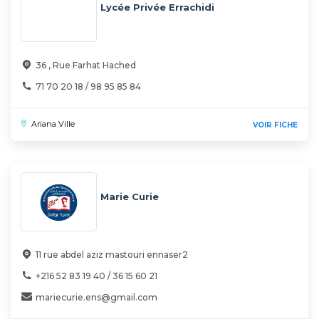
Lycée Privée Errachidi
36 , Rue Farhat Hached
71 70 20 18 / 98 95 85 84
Ariana Ville
VOIR FICHE
Marie Curie
11 rue abdel aziz mastouri ennaser2
+216 52 83 19 40 / 36 15 60 21
mariecurie.ens@gmail.com