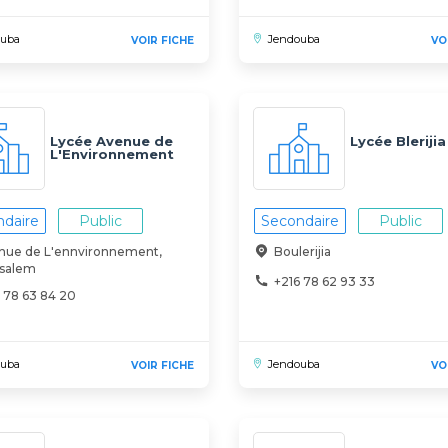
ouba
Jendouba
VOIR FICHE
VO
Lycée Avenue de
Lycée Blerijia
L'Environnement
daire
Public
Secondaire
Public
nue de L'ennvironnement,
Boulerijia
salem
+216 78 62 93 33
 78 63 84 20
ouba
Jendouba
VOIR FICHE
VO