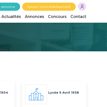
e annonce
Ajouter votre établissement
Actualités
Annonces
Concours
Contact
 1934
Lycée 9 Avril 1938