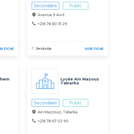
Secondaire
Public
Avenue 9 Avril
+216 78 60 31 29
Jendouba
IR FICHE
VOIR FICHE
ahem
Lycée Ain Mazouz
Tabarka
Secondaire
Public
Ain Mazzouz, Tabarka
+216 78 67 02 90