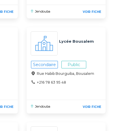
Jendouba
IR FICHE
VOIR FICHE
Lycée Bousalem
Secondaire
Public
Rue Habib Bourguiba, Bousalem
+216 78 63 95 48
Jendouba
IR FICHE
VOIR FICHE