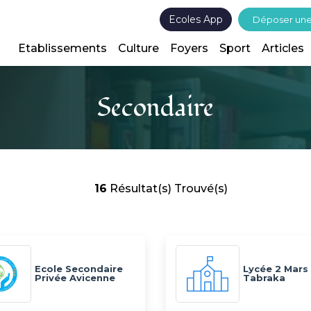
Ecoles App
Déposer un
Etablissements
Culture
Foyers
Sport
Articles
Secondaire
16
Résultat(s) Trouvé(s)
Ecole Secondaire
Lycée 2 Mars
Privée Avicenne
Tabraka