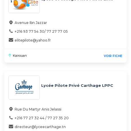
Avenue Ibn Jazzar
+216 93 77 54 30/ 77 27 77 05
elitepilote@yahoo.fr
Kairouan
VOIR FICHE
Lycée Pilote Privé Carthage LPPC
Rue Du Martyr Anis Jelassi
+216 77 27 32 44 / 77 27 35 20
directeur@lyceecarthage.tn