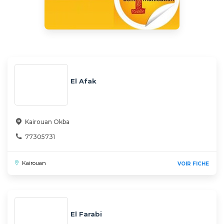
El Afak
Kairouan Okba
77305731
Kairouan
VOIR FICHE
El Farabi