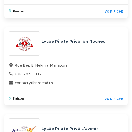
Kairouan
VOIR FICHE
Lycée Pilote Privé Ibn Roched
Rue Beit El Hekma, Mansoura
+216 20 91 51 15
contact@ibnrochd.tn
Kairouan
VOIR FICHE
Lycée Pilote Privé L'avenir