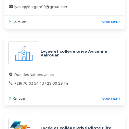
lyceepythagore19@gmail.com
Kairouan
VOIR FICHE
Lycée et collège privé Avicenne
Kairouan
Rue des Nations Unies
+216 70 03 54 43 / 29 09 29 44
Kairouan
VOIR FICHE
Lycée et collège Privé Pilote Elite