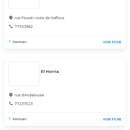
rue Fourati route de Haffouz
77303662
Kairouan
VOIR FICHE
El Horria
rue d'Andalousie
77237523
Kairouan
VOIR FICHE