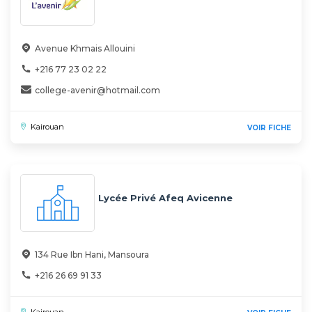
Avenue Khmais Allouini
+216 77 23 02 22
college-avenir@hotmail.com
Kairouan
VOIR FICHE
Lycée Privé Afeq Avicenne
134 Rue Ibn Hani, Mansoura
+216 26 69 91 33