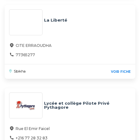
La Liberté
CITE ERRAOUDHA
77365277
Sbikha
VOIR FICHE
Lycée et collège Pilote Privé
Pythagore
Rue El Emir Faicel
+216 77 28 32 83