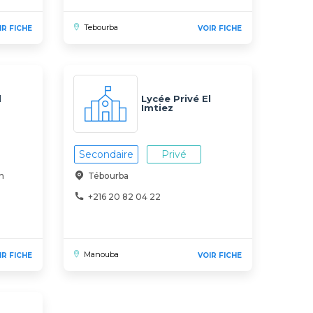
Tebourba
IR FICHE
VOIR FICHE
l
Lycée Privé El
Imtiez
Secondaire
Privé
n
Tébourba
+216 20 82 04 22
Manouba
IR FICHE
VOIR FICHE