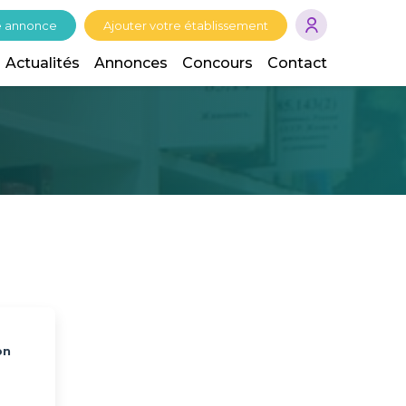
e annonce
Ajouter votre établissement
Actualités
Annonces
Concours
Contact
bn