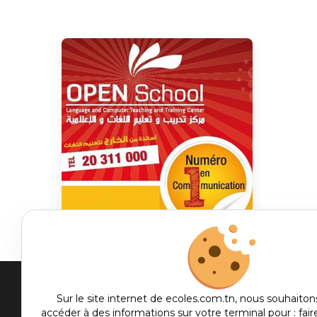
Men
Sur le site internet de ecoles.com.tn, nous souhaiton
accéder à des informations sur votre terminal pour : fair