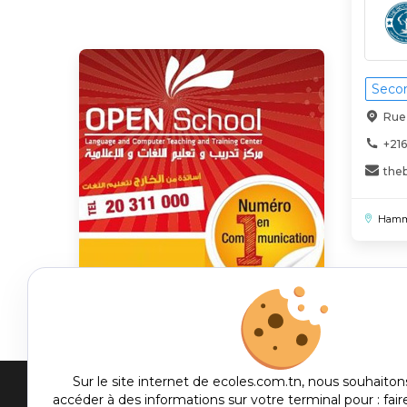
Secon
Rue
+216
the
Hamm
Sur le site internet de ecoles.com.tn, nous souhaiton
accéder à des informations sur votre terminal pour : fair