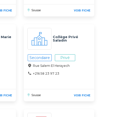
Sousse
IR FICHE
VOIR FICHE
 Marie
Collège Privé
Saladin
Secondaire
Privé
Rue Salem El Herayech
+216 58 23 97 23
Sousse
IR FICHE
VOIR FICHE