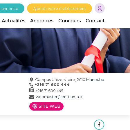
e annonce
Ajouter votre établissement
Actualités
Annonces
Concours
Contact
Campus Universitaire, 2010
Manouba
+216 71 600 444
+216 71 600 449
webmaster@ensi-uma.tn
SITE WEB