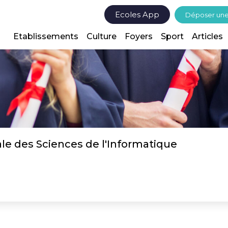
Ecoles App
Déposer un
Etablissements
Culture
Foyers
Sport
Articles
ale des Sciences de l'Informatique