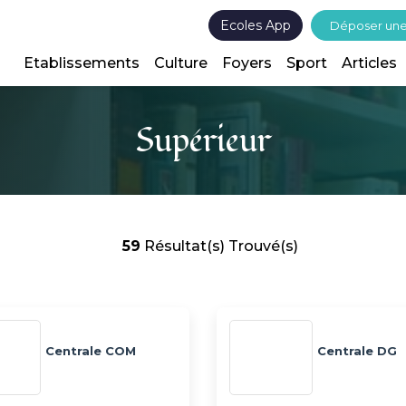
Ecoles App
Déposer un
Etablissements
Culture
Foyers
Sport
Articles
Supérieur
59
Résultat(s) Trouvé(s)
Centrale COM
Centrale DG