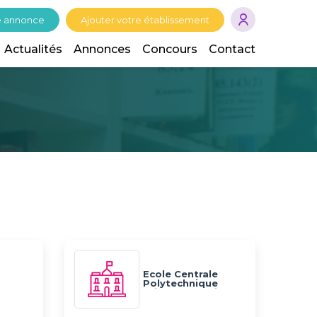
e annonce
Ajouter votre établissement
Actualités
Annonces
Concours
Contact
Ecole Centrale
Polytechnique
Privée de Tunis