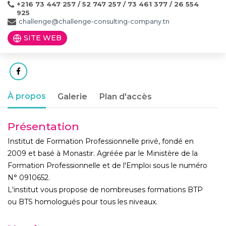
+216 73 447 257 / 52 747 257 / 73 461 377 / 26 554
925
challenge@challenge-consulting-company.tn
SITE WEB
À propos
Galerie
Plan d'accès
Présentation
Institut de Formation Professionnelle privé, fondé en
2009 et basé à Monastir. Agréée par le Ministère de la
Formation Professionnelle et de l'Emploi sous le numéro
N° 0910652.
L'institut vous propose de nombreuses formations BTP
ou BTS homologués pour tous les niveaux.