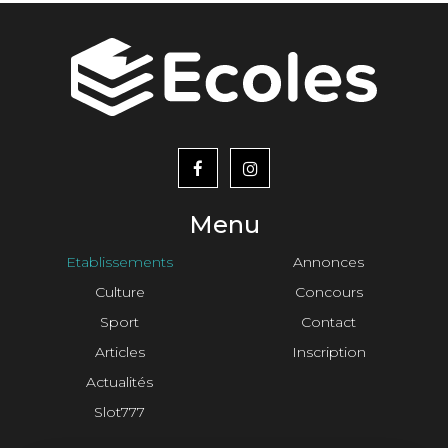
menu
footer2
Menu
Etablissements
Annonces
Culture
Concours
Sport
Contact
Articles
Inscription
Actualités
Slot777