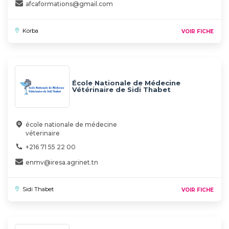
afcaformations@gmail.com
Korba
VOIR FICHE
École Nationale de Médecine
Vétérinaire de Sidi Thabet
école nationale de médecine
véterinaire
+216 71 55 22 00
enmv@iresa.agrinet.tn
Sidi Thabet
VOIR FICHE