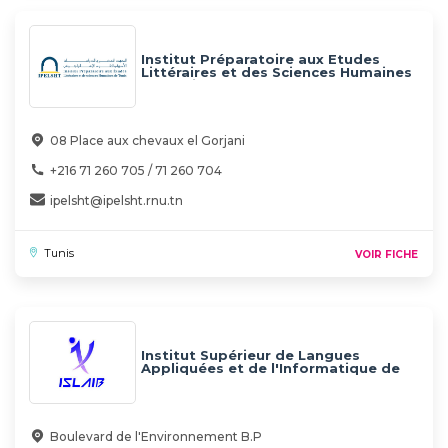
Institut Préparatoire aux Etudes
Littéraires et des Sciences Humaines
de Tunis - IPELSHT
08 Place aux chevaux el Gorjani
+216 71 260 705 / 71 260 704
ipelsht@ipelsht.rnu.tn
Tunis
VOIR FICHE
Institut Supérieur de Langues
Appliquées et de l'Informatique de
Beja - ISLAIB
Boulevard de l'Environnement B.P