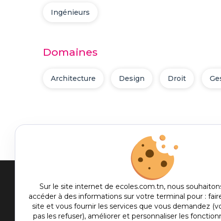
Ingénieurs
Domaines
Architecture
Design
Droit
Ge
Men
Sur le site internet de ecoles.com.tn, nous souhaiton
accéder à des informations sur votre terminal pour : fair
me
site et vous fournir les services que vous demandez (
Etablis
foot
pas les refuser), améliorer et personnaliser les fonctionn