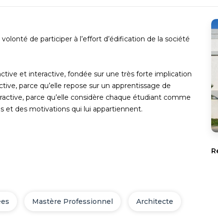
onté de participer à l’effort d’édification de la société
ive et interactive, fondée sur une très forte implication
Active, parce qu’elle repose sur un apprentissage de
nteractive, parce qu’elle considère chaque étudiant comme
ns et des motivations qui lui appartiennent.
R
ées
Mastère Professionnel
Architecte