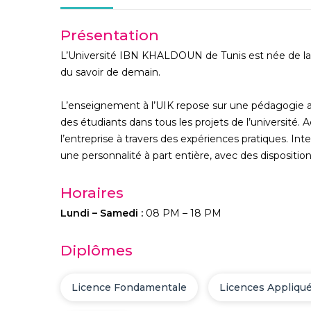
Présentation
L’Université IBN KHALDOUN de Tunis est née de la vol
du savoir de demain.
L’enseignement à l’UIK repose sur une pédagogie act
des étudiants dans tous les projets de l’université. 
l’entreprise à travers des expériences pratiques. I
une personnalité à part entière, avec des dispositio
Horaires
Lundi – Samedi :
08 PM – 18 PM
Diplômes
Licence Fondamentale
Licences Appliqu