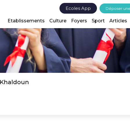
Ecoles App
Déposer un
Etablissements
Culture
Foyers
Sport
Articles
n Khaldoun