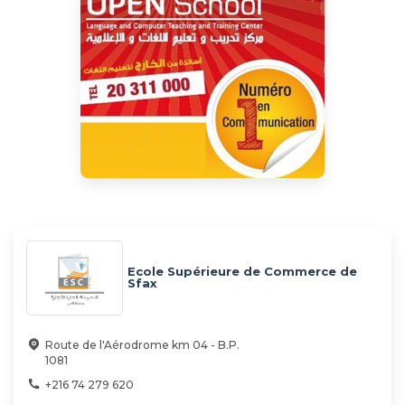
Ecole Supérieure de Commerce de
Sfax
Route de l'Aérodrome km 04 - B.P.
1081
+216 74 279 620