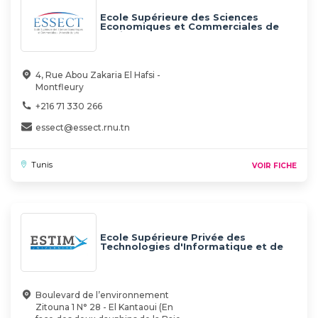
Ecole Supérieure des Sciences
Economiques et Commerciales de
Tunis (ESSECT)
4, Rue Abou Zakaria El Hafsi -
Montfleury
+216 71 330 266
essect@essect.rnu.tn
Tunis
VOIR FICHE
Ecole Supérieure Privée des
Technologies d'Informatique et de
Management - ESTIM UNIVERSITE
Boulevard de l’environnement
Zitouna 1 N° 28 - El Kantaoui (En