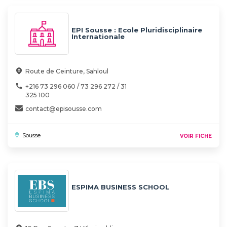
EPI Sousse : Ecole Pluridisciplinaire
Internationale
Route de Ceinture, Sahloul
+216 73 296 060 / 73 296 272 / 31
325 100
contact@episousse.com
Sousse
VOIR FICHE
ESPIMA BUSINESS SCHOOL