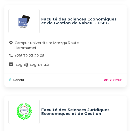
Faculté des Sciences Economiques
et de Gestion de Nabeul - FSEG
NABEUL
Campus universitaire Mrezga Route
Hammamet
+216 72 23 22 05
fsegn@fsegn.rnu.tn
Nabeul
VOIR FICHE
Faculté des Sciences Juridiques
Economiques et de Gestion
Jendouba - FSJEGJ