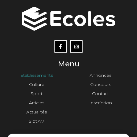
menu
footer2
Menu
Etablissements
Annonces
Culture
Concours
Sport
Contact
Articles
Inscription
Actualités
Slot777