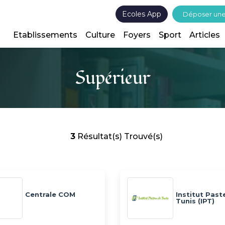
Ecoles App
Déposer un
Etablissements
Culture
Foyers
Sport
Articles
Supérieur
3
Résultat(s) Trouvé(s)
Centrale COM
Institut Past
Tunis (IPT)