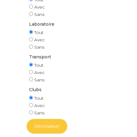
Avec
Sans
Laboratoire
Tout
Avec
Sans
Transport
Tout
Avec
Sans
Clubs
Tout
Avec
Sans
Réinitialiser