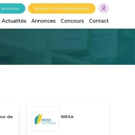
e annonce
Ajouter votre établissement
Actualités
Annonces
Concours
Contact
eur de
IRESA