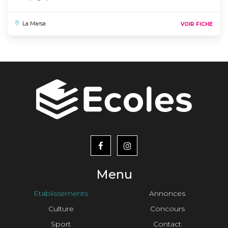
La Marsa
VOIR FICHE
menu
footer2
Menu
Etablissements
Annonces
Culture
Concours
Sport
Contact