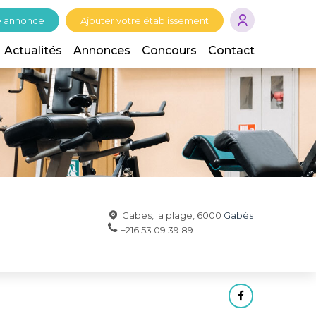
e annonce
Ajouter votre établissement
Actualités
Annonces
Concours
Contact
Gabes, la plage, 6000
Gabès
+216 53 09 39 89