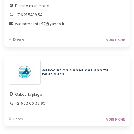
Piscine municipale
+216 21 54 19 54
widedmokhtar17@yahoo.fr
Bizerte
VOIR FICHE
Association Gabes des sports
nautiques
Gabes, la plage
+216 53 09 39 89
Gabès
VOIR FICHE