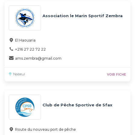
Association le Marin Sportif Zembra
El Haouaria
+216 27 22 72 22
ams.zembra@gmail.com
Nabeul
VOIR FICHE
Club de Pêche Sportive de Sfax
Route du nouveau port de pêche