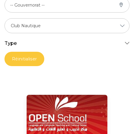
-- Gouvernorat --
Type
Réinitialiser