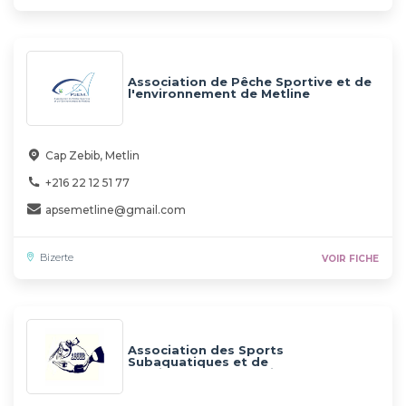
Association de Pêche Sportive et de
l'environnement de Metline
Cap Zebib, Metlin
+216 22 12 51 77
apsemetline@gmail.com
Bizerte
VOIR FICHE
Association des Sports
Subaquatiques et de
l'Environnement de Bizerte