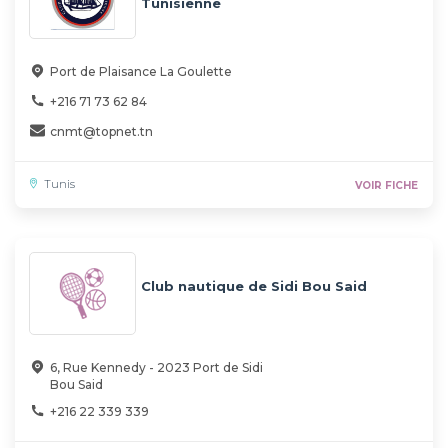
Tunisienne
Port de Plaisance La Goulette
+216 71 73 62 84
cnmt@topnet.tn
Tunis
VOIR FICHE
Club nautique de Sidi Bou Said
6, Rue Kennedy - 2023 Port de Sidi
Bou Said
+216 22 339 339