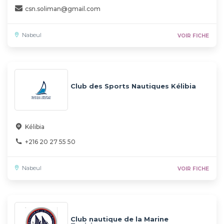
csn.soliman@gmail.com
Nabeul
VOIR FICHE
Club des Sports Nautiques Kélibia
Kélibia
+216 20 27 55 50
Nabeul
VOIR FICHE
Club nautique de la Marine