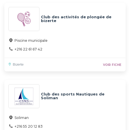
Club des activités de plongée de
bizerte
Piscine municipale
+216 22 61 67 42
Bizerte
VOIR FICHE
Club des sports Nautiques de
Soliman
Soliman
+216 55 20 12 83