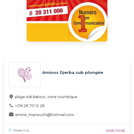
Aminos Djerba sub plongée
plage sidi bakour, zone touristique
+216 28 70 12 28
amine_manouchi@hotmail.com
Médenine
VOIR FICHE