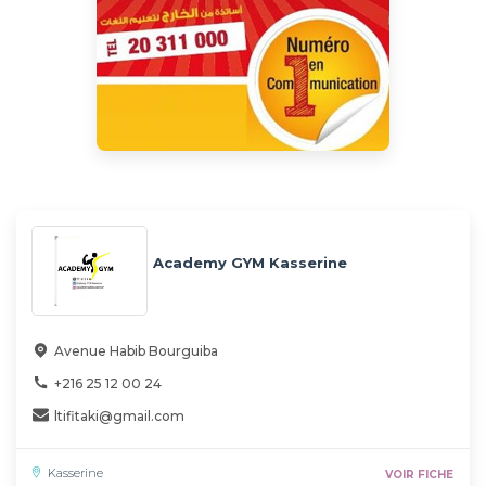
Academy GYM Kasserine
Avenue Habib Bourguiba
+216 25 12 00 24
ltifitaki@gmail.com
Kasserine
VOIR FICHE