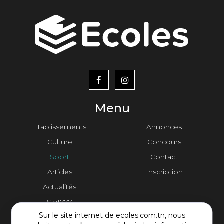
menu
footer2
Menu
Etablissements
Annonces
Culture
Concours
Sport
Contact
Articles
Inscription
Actualités
Slot777
Sur le site internet de ecoles.com.tn, nous