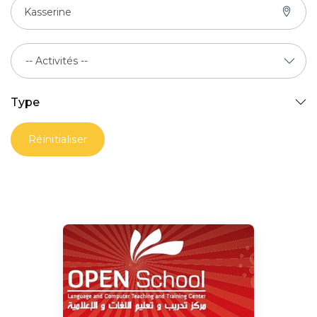
Kasserine
Type
Réinitialiser