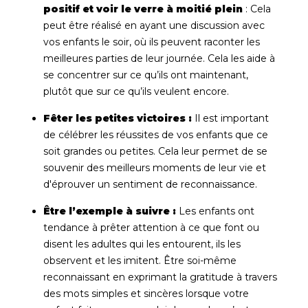
positif et voir le verre à moitié plein
: Cela
peut être réalisé en ayant une discussion avec
vos enfants le soir, où ils peuvent raconter les
meilleures parties de leur journée. Cela les aide à
se concentrer sur ce qu’ils ont maintenant,
plutôt que sur ce qu’ils veulent encore.
Fêter les petites victoires :
Il est important
de célébrer les réussites de vos enfants que ce
soit grandes ou petites. Cela leur permet de se
souvenir des meilleurs moments de leur vie et
d'éprouver un sentiment de reconnaissance.
Être l’exemple à suivre :
Les enfants ont
tendance à prêter attention à ce que font ou
disent les adultes qui les entourent, ils les
observent et les imitent. Être soi-même
reconnaissant en exprimant la gratitude à travers
des mots simples et sincères lorsque votre