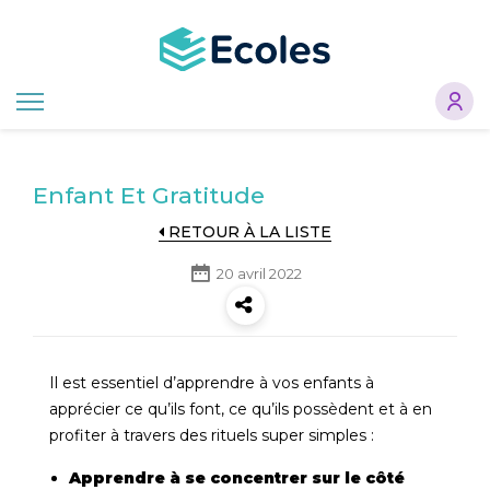
Aller
au
contenu
principal
Enfant Et Gratitude
RETOUR À LA LISTE
20 avril 2022
Il est essentiel d’apprendre à vos enfants à
apprécier ce qu’ils font, ce qu’ils possèdent et à en
profiter à travers des rituels super simples :
Apprendre à se concentrer sur le côté