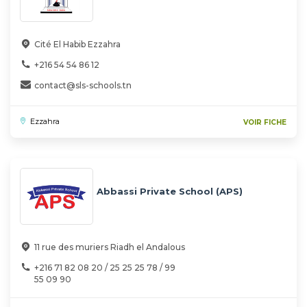
Cité El Habib Ezzahra
+216 54 54 86 12
contact@sls-schools.tn
Ezzahra
VOIR FICHE
Abbassi Private School (APS)
11 rue des muriers Riadh el Andalous
+216 71 82 08 20 / 25 25 25 78 / 99
55 09 90