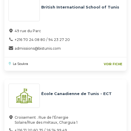
British International School of Tunis
49 rue du Parc
+216 70 24 08 80 / 94 23 27 20
admissions@bistunis.com
La Soukra
VOIR FICHE
École Canadienne de Tunis - ECT
Croisement . Rue de l’Énergie
Solaire/Rue des métaux, Charguia 1
+216 71 20 60 35 / 26 74 99 49