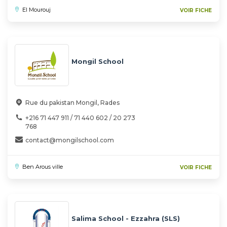
El Mourouj
VOIR FICHE
Mongil School
Rue du pakistan Mongil, Rades
+216 71 447 911 / 71 440 602 / 20 273
768
contact@mongilschool.com
Ben Arous ville
VOIR FICHE
Salima School - Ezzahra (SLS)