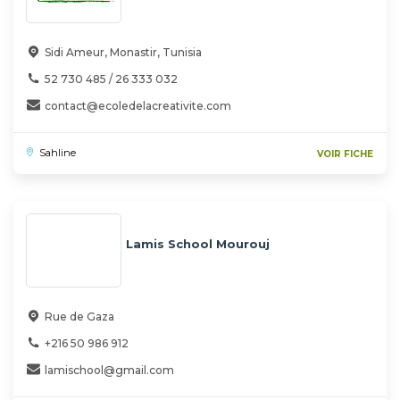
Sidi Ameur, Monastir, Tunisia
52 730 485 / 26 333 032
contact@ecoledelacreativite.com
Sahline
VOIR FICHE
Lamis School Mourouj
Rue de Gaza
+216 50 986 912
lamischool@gmail.com