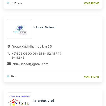
Le Bardo
VOIR FICHE
Ichrak School
Route Kaid Mhamed km 2.5
+216 23 06 00 06 / 55 84 52 45 / 44
94 92 49
ichrakschool@gmail.com
Sfax
VOIR FICHE
la créativité