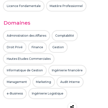
Licence Fondamentale
Mastère Professionnel
Domaines
Administration des Affaires
Comptabilité
Droit Privé
Finance
Gestion
Hautes Etudes Commerciales
Informatique de Gestion
Ingénierie financière
Management
Marketing
Audit Interne
e-Business
Ingénierie Logistique