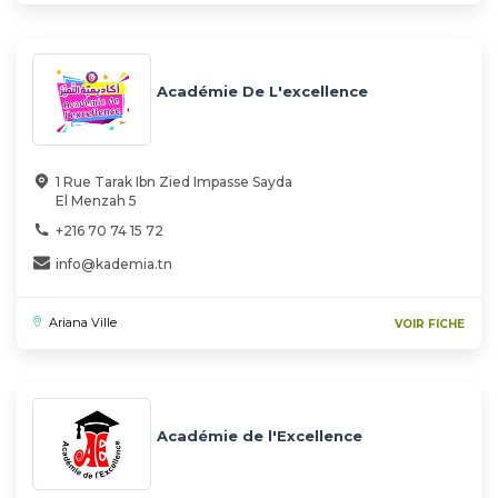
Académie De L'excellence
1 Rue Tarak Ibn Zied Impasse Sayda
El Menzah 5
+216 70 74 15 72
info@kademia.tn
Ariana Ville
VOIR FICHE
Académie de l'Excellence