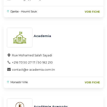
Djerba - Houmt Souk
VOIR FICHE
Academia
Rue Mohamed Salah Sayadi
+216 73 50 27 17 / 50 182 210
contact@e-academia.com.tn
Monastir Ville
VOIR FICHE
Académie Averroès