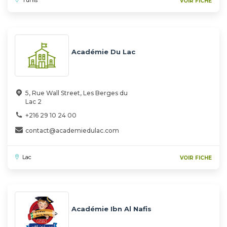
Tunis
VOIR FICHE
Académie Du Lac
5, Rue Wall Street, Les Berges du
Lac 2
+216 29 10 24 00
contact@academiedulac.com
Lac
VOIR FICHE
Académie Ibn Al Nafis