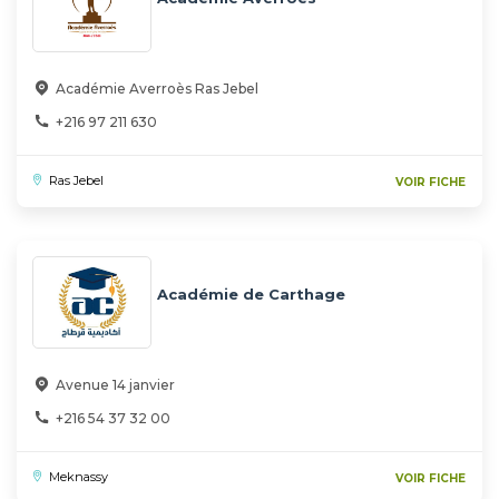
Académie Averroès Ras Jebel
+216 97 211 630
Ras Jebel
VOIR FICHE
Académie de Carthage
Avenue 14 janvier
+216 54 37 32 00
Meknassy
VOIR FICHE