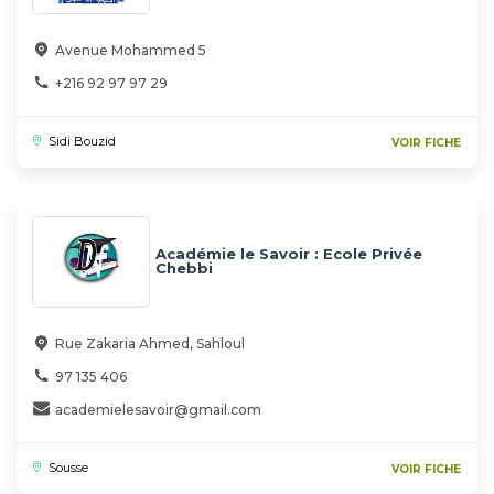
Avenue Mohammed 5
+216 92 97 97 29
Sidi Bouzid
VOIR FICHE
Académie le Savoir : Ecole Privée
Chebbi
Rue Zakaria Ahmed, Sahloul
97 135 406
academielesavoir@gmail.com
Sousse
VOIR FICHE