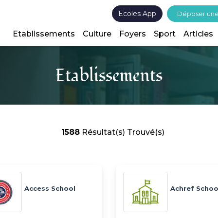
Ecoles App
Déposer un
Etablissements
Culture
Foyers
Sport
Articles
Etablissements
1588
Résultat(s) Trouvé(s)
Access School
Achref Schoo