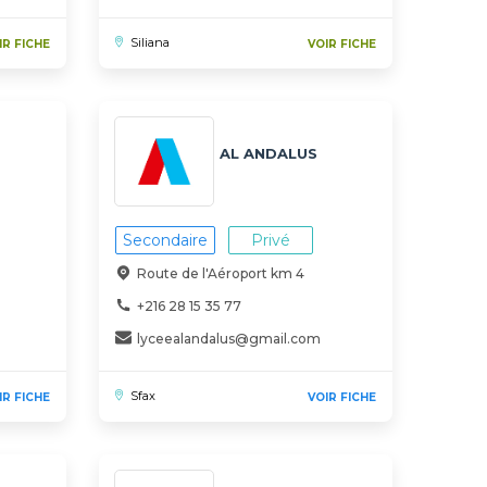
Siliana
IR FICHE
VOIR FICHE
AL ANDALUS
Secondaire
Privé
Route de l'Aéroport km 4
+216 28 15 35 77
lyceealandalus@gmail.com
Sfax
IR FICHE
VOIR FICHE