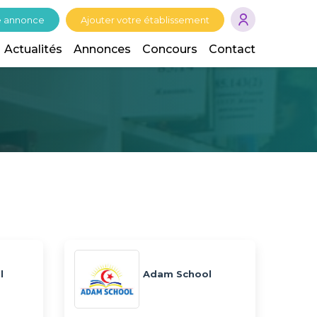
e annonce
Ajouter votre établissement
Actualités
Annonces
Concours
Contact
l
Adam School