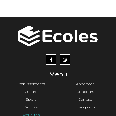
courante
suivante
page
menu
footer2
Menu
Etablissements
Annonces
Culture
Concours
Sport
Contact
Articles
Inscription
Actualités