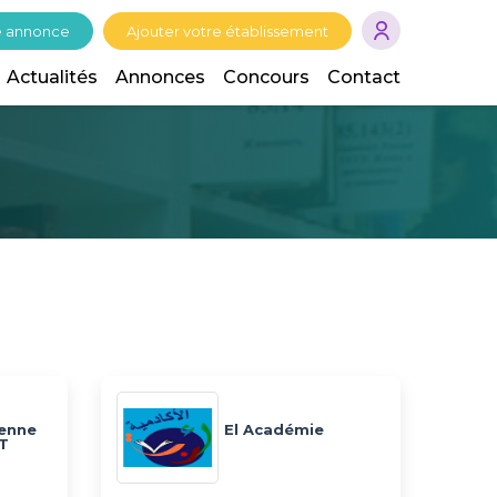
e annonce
Ajouter votre établissement
Actualités
Annonces
Concours
Contact
ienne
El Académie
CT