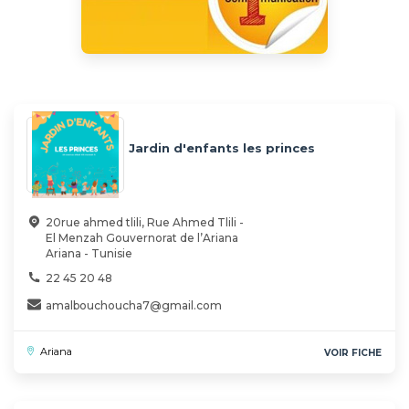
Jardin d'enfants les princes
20rue ahmed tlili, Rue Ahmed Tlili -
El Menzah Gouvernorat de l’Ariana
Ariana - Tunisie
22 45 20 48
amalbouchoucha7@gmail.com
Ariana
VOIR FICHE