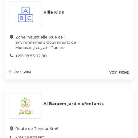
Villa Kids
Zone industrielle, Rue de l
environnement Gouvernorat de
Monastir قصر هلال - Tunisie
+216 99 56 02 80
Ksar Hellal
VOIR FICHE
Al Baraem jardin d'enfants
Route de Teniour Km6
+216 28 576 557