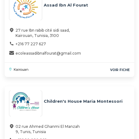
Assad Ibn Al Fourat
27 rue Ibn rabib cité sidi saad,
Kairouan, Tunisia, 3100
+216 77 227 627
ecoleassadibnalfourat@gmail.com
Kairouan
VOIR FICHE
Children's House Maria Montessori
02 rue Ahmed Ghanmi El Manzah
9, Tunis, Tunisia