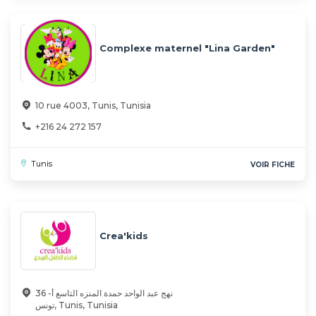
Complexe maternel "Lina Garden"
10 rue 4003, Tunis, Tunisia
+216 24 272 157
Tunis
VOIR FICHE
Crea'kids
36 نهج عبد الواحد حمدة المنزه التاسع أ-
تونس, Tunis, Tunisia