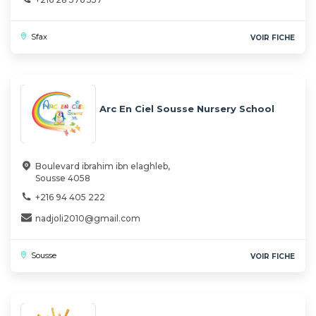
Sfax
VOIR FICHE
Arc En Ciel Sousse Nursery School
Boulevard ibrahim ibn elaghleb,
Sousse 4058
+216 94 405 222
nadjoli2010@gmail.com
Sousse
VOIR FICHE